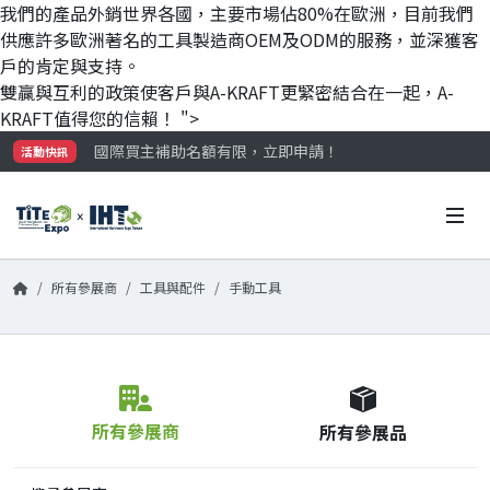
我們的產品外銷世界各國，主要市場佔80%在歐洲，目前我們
供應許多歐洲著名的工具製造商OEM及ODM的服務，並深獲客
戶的肯定與支持。
雙贏與互利的政策使客戶與A-KRAFT更緊密結合在一起，A-
KRAFT值得您的信賴！ ">
最大規模台灣五金展TiTE x IHT，2026/10/20-22
國際買主補助名額有限，立即申請！
活動快訊
參觀門票開放申請中‼️
最大規模台灣五金展TiTE x IHT，2026/10/20-22
國際買主補助名額有限，立即申請！
所有參展商
工具與配件
手動工具
所有參展商
所有參展品