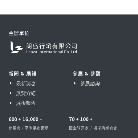
主辦單位
新聞 & 展訊
參展 & 參觀
最新消息
參展諮詢
展覽介紹
展後報告
600
+
16,000
+
70
+
100
+
參展商 / 平米展出面積
國全球買家 / 場採購媒合會