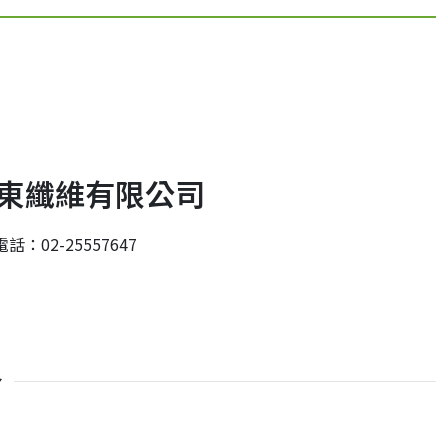
東纖維有限公司
電話：02-25557647
介