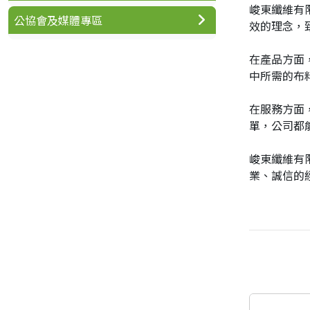
峻東纖維有
公協會及媒體專區
效的理念，
在產品方面
中所需的布
在服務方面
單，公司都
峻東纖維有
業、誠信的