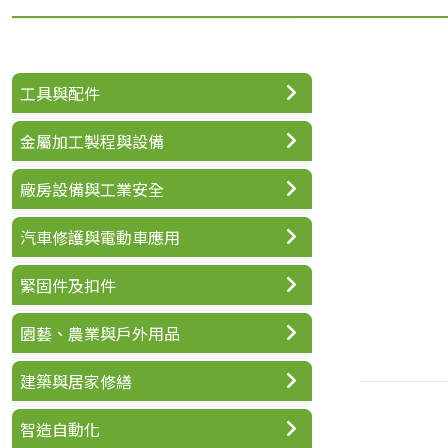
工具與配件
金屬加工製程與設備
廠房設備與工業安全
汽車修護與電動車應用
緊固件及扣件
園藝、農業與戶外用品
建築與居家修繕
智造自動化