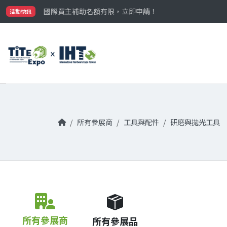
最大規模台灣五金展TiTE x IHT，2026/10/20-22
國際買主補助名額有限，立即申請！
活動快訊
參觀門票開放申請中‼️
最大規模台灣五金展TiTE x IHT，2026/10/20-22
國際買主補助名額有限，立即申請！
所有參展商
工具與配件
研磨與拋光工具
所有參展商
所有參展品