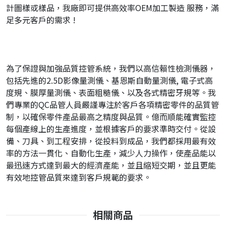
計圖樣或樣品，我廠即可提供高效率OEM加工製造 服務，滿
足多元客戶的需求 !
為了保證與加強品質控管系統，我們以高信賴性檢測儀器，
包括先進的2.5D影像量測儀、基恩斯自動量測儀, 電子式高
度規、膜厚量測儀、表面粗糙儀、以及各式精密牙規等。我
們專業的QC品管人員嚴謹專注於客戶各項精密零件的品質管
制，以確保零件產品最高之精度與品質。億而順能確實監控
每個產線上的生產進度，並根據客戶的要求準時交付。從設
備、刀具、到工程安排，從投料到成品，我們都採用最有效
率的方法一貫化、自動化生產，減少人力操作，使產品能以
最迅速方式達到最大的經濟產能，並且縮短交期，並且更能
有效地控管品質來達到客戶規範的要求。
相關商品