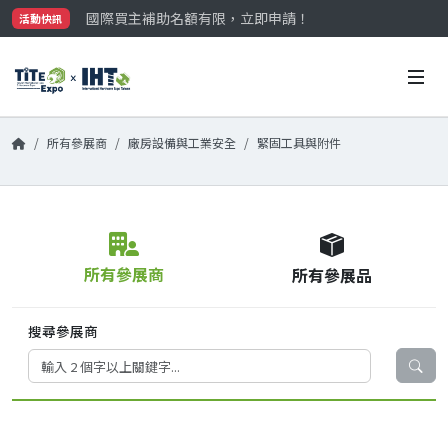
國際買主補助名額有限，立即申請！
活動快訊
參觀門票開放申請中‼️
最大規模台灣五金展TiTE x IHT，2026/10/20-22
國際買主補助名額有限，立即申請！
所有參展商
廠房設備與工業安全
緊固工具與附件
所有參展商
所有參展品
搜尋參展商