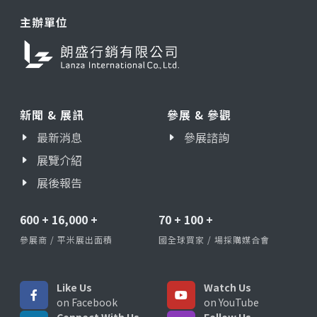
主辦單位
新聞 & 展訊
參展 & 參觀
最新消息
參展諮詢
展覽介紹
展後報告
600
+
16,000
+
70
+
100
+
參展商 / 平米展出面積
國全球買家 / 場採購媒合會
Like Us
Watch Us
on Facebook
on YouTube
Connect With Us
Follow Us