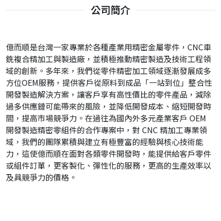
公司簡介
億而順是台灣一家專業於各種產業用精密金屬零件，CNC車
銑複合精加工與製造廠，並積極推動精密製造及技術工程領
域的創新。多年來，我們從零件精密加工領域逐漸發展成多
方位OEM服務，提供客戶從原料到成品「一站到位」整合性
開發製造解決方案，讓客戶享有高性價比的零件產品，減除
過多供應鏈可能帶來的風險，並降低開發成本、縮短開發時
間，提高市場競爭力。在過往為國內外多元產業客戶 OEM
開發製造精密零組件的合作專案中，對 CNC 精加工專業領
域，我們的團隊累積與建立有極豐富的經驗與核心技術能
力，這使億而順在面對各類零件開發時，能提供給客戶零件
或組件訂單，更客製化、彈性化的服務，更高的生產效率以
及具競爭力的價格。