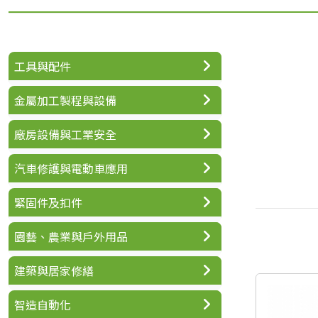
工具與配件
金屬加工製程與設備
廠房設備與工業安全
汽車修護與電動車應用
緊固件及扣件
園藝、農業與戶外用品
建築與居家修繕
智造自動化