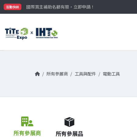
最大規模台灣五金展TiTE x IHT，2026/10/20-22
國際買主補助名額有限，立即申請！
活動快訊
參觀門票開放申請中‼️
最大規模台灣五金展TiTE x IHT，2026/10/20-22
國際買主補助名額有限，立即申請！
所有參展商
工具與配件
電動工具
所有參展商
所有參展品