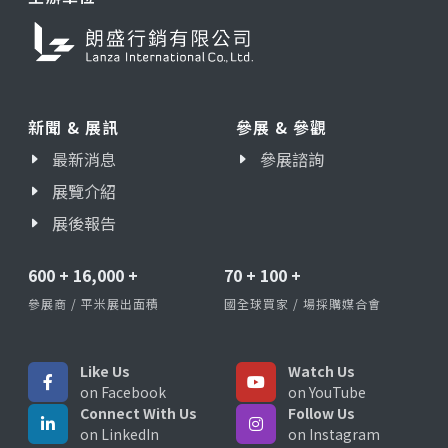
新聞 & 展訊
參展 & 參觀
最新消息
參展諮詢
展覽介紹
展後報告
600
+
16,000
+
70
+
100
+
參展商 / 平米展出面積
國全球買家 / 場採購媒合會
Like Us
Watch Us
on Facebook
on YouTube
Connect With Us
Follow Us
on LinkedIn
on Instagram