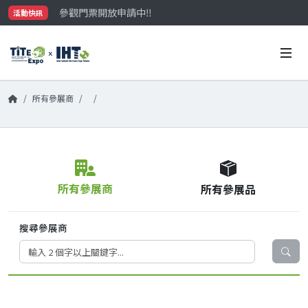
參觀門票開放申請中‼️
活動快訊
最大規模台灣五金展TiTE x IHT，2026/10/20-22
國際買主補助名額有限，立即申請！
所有參展商
所有參展商
所有參展品
搜尋參展商