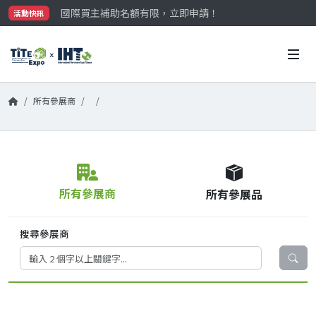
國際買主補助名額有限，立即申請！
活動快訊
參觀門票開放申請中‼️
最大規模台灣五金展TiTE x IHT，2026/10/20-22
國際買主補助名額有限，立即申請！
所有參展商
所有參展商
所有參展品
搜尋參展商