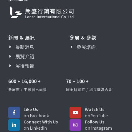
新聞 & 展訊
參展 & 參觀
最新消息
參展諮詢
展覽介紹
展後報告
600
+
16,000
+
70
+
100
+
參展商 / 平米展出面積
國全球買家 / 場採購媒合會
Like Us
Watch Us
on Facebook
on YouTube
Connect With Us
Follow Us
on LinkedIn
on Instagram