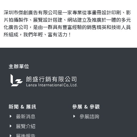
深圳市傑創廣告有限公司是一家專業從事畫冊設計印刷、影
片拍攝製作、展覽設計搭建、網站建立及推廣於一體的多元
化廣告公司，是由一群具有豐富經驗的銷售精英和技術人員
所組成，我們年輕、富有活力！
主辦單位
新聞 & 展訊
參展 & 參觀
最新消息
參展諮詢
展覽介紹
展後報告