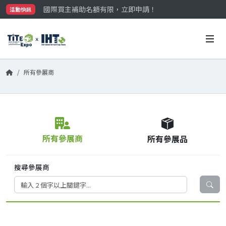
國際買主補助名額有限，立即申請！
活動快訊
參觀門票開放申請中‼️
最大規模台灣五金展TiTE x IHT，2026/10/20-22
國際買主補助名額有限，立即申請！
所有參展商
所有參展商
所有參展品
搜尋參展商