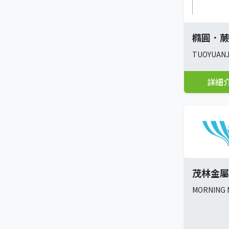
橢圓．蕨
TUOYUAN
詳細
茂林金屬
MORNING M