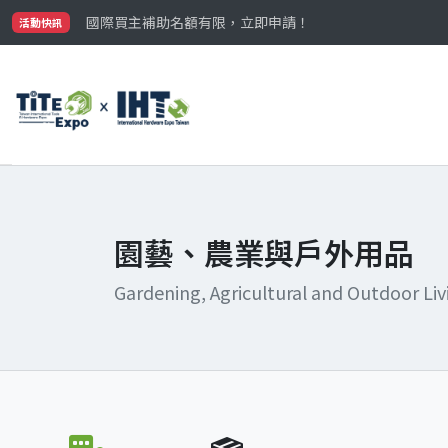
最大規模台灣五金展TiTE x IHT，2026/10/20-22
國際買主補助名額有限，立即申請！
活動快訊
參觀門票開放申請中‼️
最大規模台灣五金展TiTE x IHT，2026/10/20-22
國際買主補助名額有限，立即申請！
園藝、農業與戶外用品
Gardening, Agricultural and Outdoor Liv