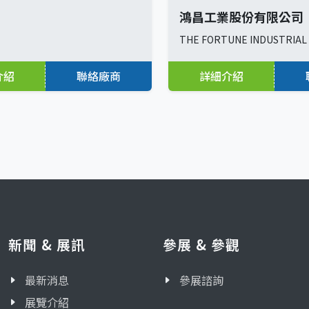
鴻昌工業股份有限公司
THE FORTUNE INDUSTRIAL C
介紹
聯絡廠商
詳細介紹
新聞 & 展訊
參展 & 參觀
最新消息
參展諮詢
展覽介紹