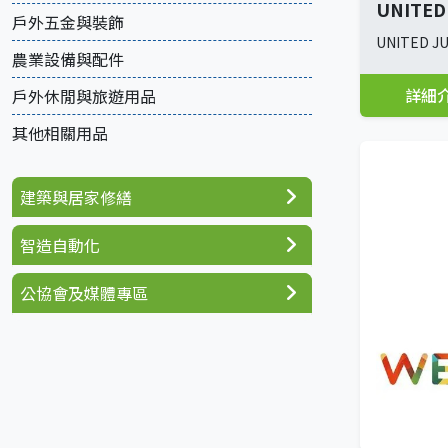
UNITED 
戶外五金與裝飾
UNITED JU
農業設備與配件
詳細
戶外休閒與旅遊用品
其他相關用品
建築與居家修繕
智造自動化
公協會及媒體專區