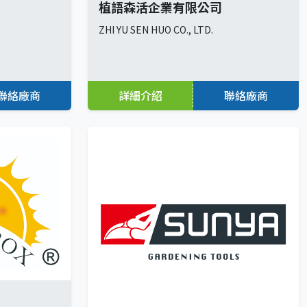
植語森活企業有限公司
ZHI YU SEN HUO CO., LTD.
聯絡廠商
詳細介紹
聯絡廠商