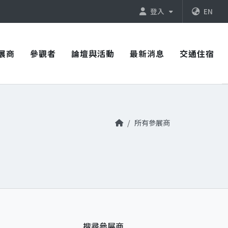
登入
EN
展商
參觀者
論壇與活動
最新消息
交通住宿
所有參展商
搜尋參展商