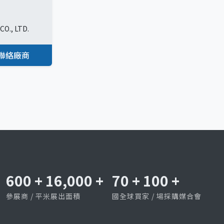
O., LTD.
聯絡廠商
600
+
16,000
+
70
+
100
+
參展商 / 平米展出面積
國全球買家 / 場採購媒合會