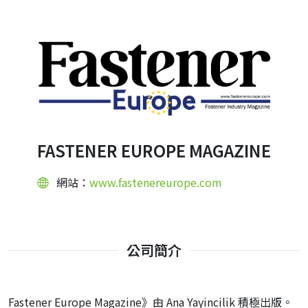
FASTENER EUROPE MAGAZINE
網站：
www.fastenereurope.com
公司簡介
Fastener Europe Magazine》由 Ana Yayincilik 積極出版。