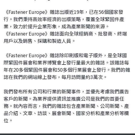
《Fastener Europe》雜誌出版近19年，已在56個國家發
行。我們秉持高效率經濟的出版策略，覆蓋全球緊固件產
業，致力於提升企業形象，成為產業新聞的來源。
《Fastener Europe》雜誌面向全球經銷商、批發商、終端
用戶以及銷售、採購和製造人員。
《Fastener Europe》雜誌除印刷版和電子版外，是全球國
際緊固件展會和業界博覽會上發行量最大的雜誌。該雜誌每
年在20多個緊固件展會和50多個行業展會上發行。我們的雜
誌在我們的網站線上發布，每月訪問量約3萬次。
我們發布所有公司和行業的新聞事件，並優先考慮我們廣告
客戶的新聞。為業界提供資訊並推廣公司是我們的首要任
務。就內容而言，我們的雜誌包含產業新聞、公司新聞、產
品介紹、文章、訪談、展會新聞、國家分析和產業分析等欄
位。