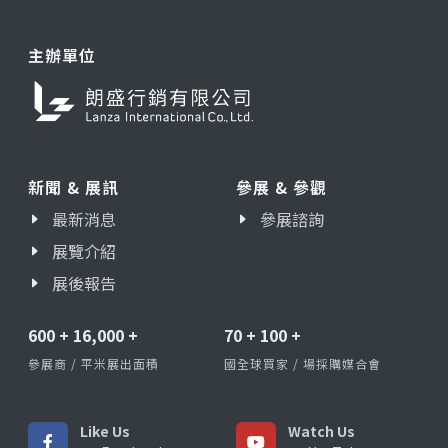
主辦單位
新聞 & 展訊
參展 & 參觀
最新消息
參展諮詢
展覽介紹
展後報告
600
+
16,000
+
70
+
100
+
參展商 / 平米展出面積
國全球買家 / 場採購媒合會
Like Us
Watch Us