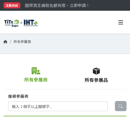
國際買主補助名額有限，立即申請！
活動快訊
參觀門票開放申請中‼️
最大規模台灣五金展TiTE x IHT，2026/10/20-22
國際買主補助名額有限，立即申請！
所有參展商
所有參展商
所有參展品
搜尋參展商