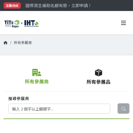
國際買主補助名額有限，立即申請！
活動快訊
參觀門票開放申請中‼️
最大規模台灣五金展TiTE x IHT，2026/10/20-22
國際買主補助名額有限，立即申請！
所有參展商
所有參展商
所有參展品
搜尋參展商