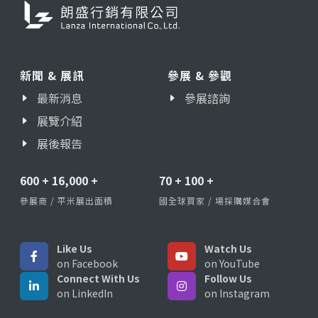
新聞 & 展訊
參展 & 參觀
最新消息
參展諮詢
展覽介紹
展後報告
600
+
16,000
+
70
+
100
+
參展商 / 平米展出面積
國全球買家 / 場採購媒合會
Like Us
Watch Us
on Facebook
on YouTube
Connect With Us
Follow Us
on LinkedIn
on Instagram