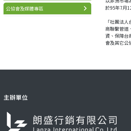
以非洲市場
於95年7
公協會及媒體專區
「社團法人
商聯繫管道
資、保障台
會及其它公
主辦單位