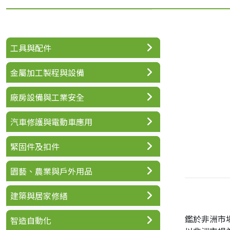
工具與配件
金屬加工製程與設備
廠房設備與工業安全
汽車修護與電動車應用
緊固件及扣件
園藝、農業與戶外用品
建築與居家修繕
鑑於非洲市
智造自動化