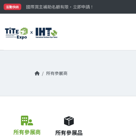
最大規模台灣五金展TiTE x IHT，2026/10/20-22
國際買主補助名額有限，立即申請！
活動快訊
參觀門票開放申請中‼️
最大規模台灣五金展TiTE x IHT，2026/10/20-22
國際買主補助名額有限，立即申請！
所有參展商
所有參展商
所有參展品