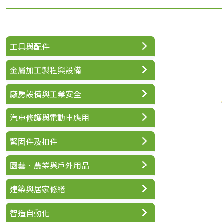
工具與配件
金屬加工製程與設備
廠房設備與工業安全
汽車修護與電動車應用
緊固件及扣件
園藝、農業與戶外用品
建築與居家修繕
智造自動化