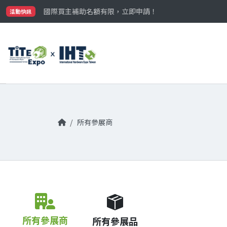
最大規模台灣五金展TiTE x IHT，2026/10/20-22
國際買主補助名額有限，立即申請！
活動快訊
參觀門票開放申請中‼️
最大規模台灣五金展TiTE x IHT，2026/10/20-22
國際買主補助名額有限，立即申請！
所有參展商
所有參展商
所有參展品