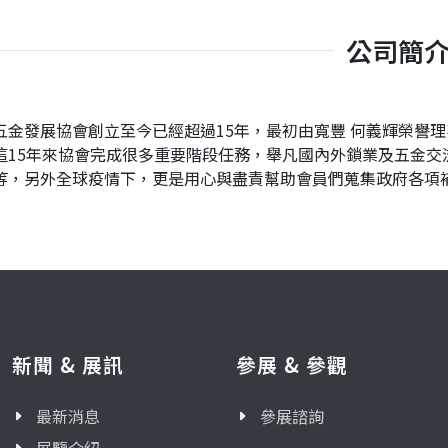
公司簡
五金發展協會創立至今已經超過15年，最初由寬豐 何義輝榮譽理
這15年來協會完成很多重要階段任務，舉凡國內外鎖業及五金
等，另外全球疫情下，更是用心與盡責幫助會員們蒐集政府各項
新聞 & 展訊
參展 & 參觀
最新消息
參展諮詢