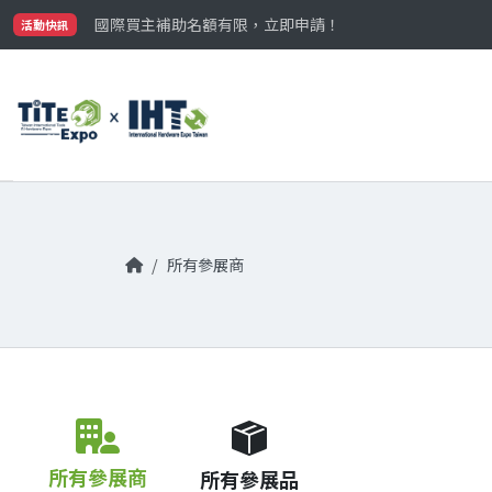
最大規模台灣五金展TiTE x IHT，2026/10/20-22
國際買主補助名額有限，立即申請！
活動快訊
參觀門票開放申請中‼️
最大規模台灣五金展TiTE x IHT，2026/10/20-22
國際買主補助名額有限，立即申請！
所有參展商
所有參展商
所有參展品