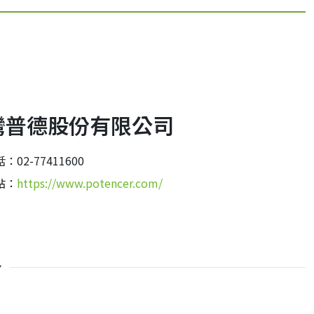
灣普德股份有限公司
：02-77411600
站：
https://www.potencer.com/
介