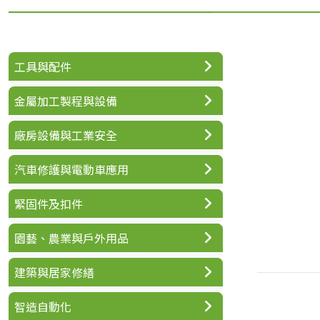
工具與配件
金屬加工製程與設備
廠房設備與工業安全
汽車修護與電動車應用
緊固件及扣件
園藝、農業與戶外用品
建築與居家修繕
智造自動化