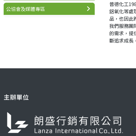
普德化工1
公協會及媒體專區
鋁氧化等處
品，也因此
我們服務團
的需求，提
斷追求成長
主辦單位