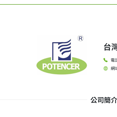
台
電話
網
公司簡