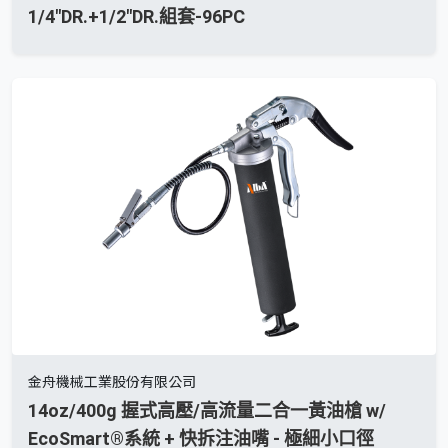
1/4"DR.+1/2"DR.組套-96PC
金舟機械工業股份有限公司
14oz/400g 握式高壓/高流量二合一黃油槍 w/
EcoSmart®系統 + 快拆注油嘴 - 極細小口徑