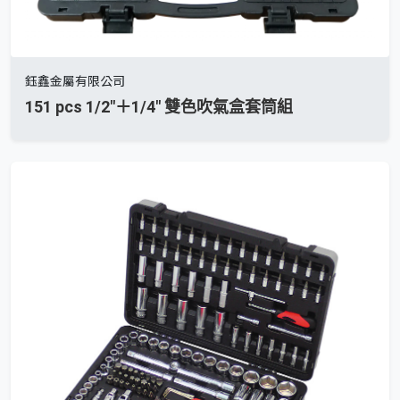
鈺鑫金屬有限公司
151 pcs 1/2"＋1/4" 雙色吹氣盒套筒組