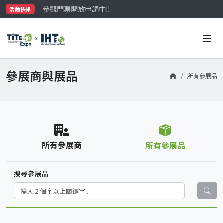
參觀門票開放申請中‼️
活動快訊
最大規模台灣五金展TiTE x IHT，2026/10/20-22
國際買主補助名額有限，立即申請！
參展商與展品
所有參展品
所有參展商
所有參展品
搜尋參展品