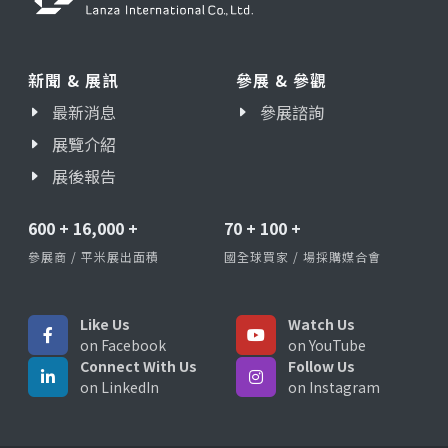
新聞 & 展訊
參展 & 參觀
最新消息
參展諮詢
展覽介紹
展後報告
600
+
16,000
+
70
+
100
+
參展商 / 平米展出面積
國全球買家 / 場採購媒合會
Like Us
Watch Us
on Facebook
on YouTube
Connect With Us
Follow Us
on LinkedIn
on Instagram