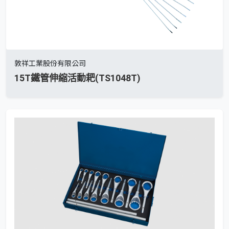
敦祥工業股份有限公司
15T鐵管伸縮活動耙(TS1048T)