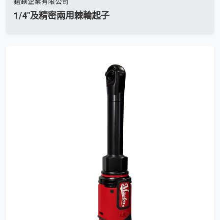
鎧鎂企業有限公司
1/4"及精密兩用棘輪起子