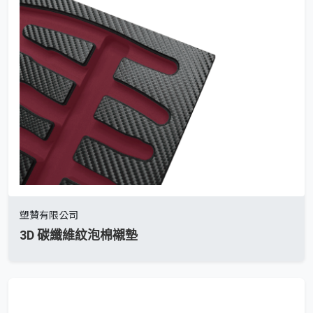
塑贊有限公司
3D 碳纖維紋泡棉襯墊