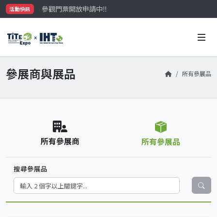
參觀門票開放申請中‼️
活動快訊
最大規模台灣五金展TiTE x IHT，2026/10/20-22
國際買主補助名額有限，立即申請！
參展商與展品
所有參展品
所有參展商
所有參展品
搜尋參展品