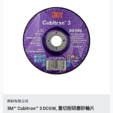
傑群有限公司
3M™ Cubitron™ 3 DCGW, 重切削研磨砂輪片