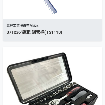
敦祥工業股份有限公司
37Tx36"鋁耙.鋁管柄(TS1110)