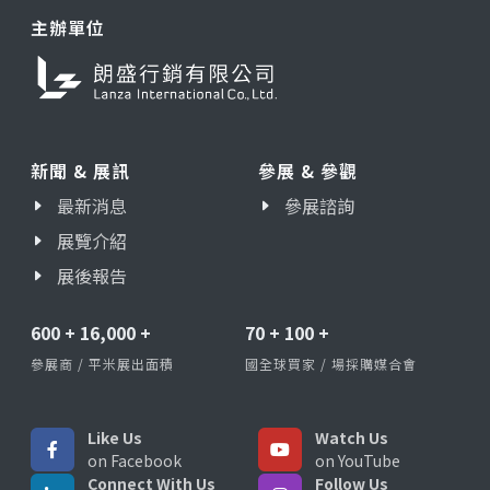
主辦單位
新聞 & 展訊
參展 & 參觀
最新消息
參展諮詢
展覽介紹
展後報告
600
+
16,000
+
70
+
100
+
參展商 / 平米展出面積
國全球買家 / 場採購媒合會
Like Us
Watch Us
on Facebook
on YouTube
Connect With Us
Follow Us