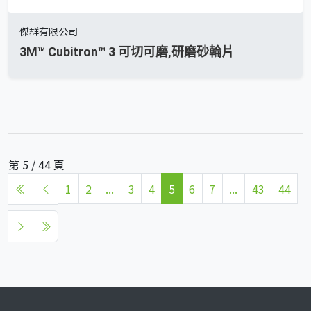
傑群有限公司
3M™ Cubitron™ 3 可切可磨,研磨砂輪片
第 5 / 44 頁
1
2
...
3
4
5
6
7
...
43
44