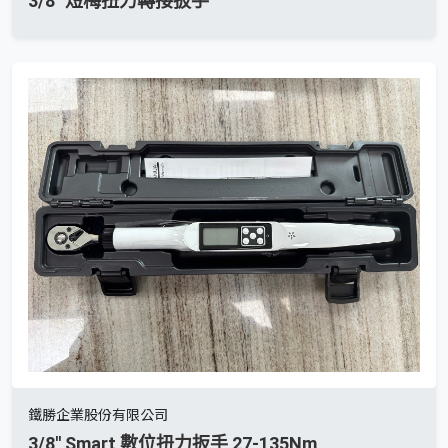
3/8" 短梅扭力轉接扳手
鐵勝企業股份有限公司
3/8'' Smart 數位扭力扳手 27-135Nm