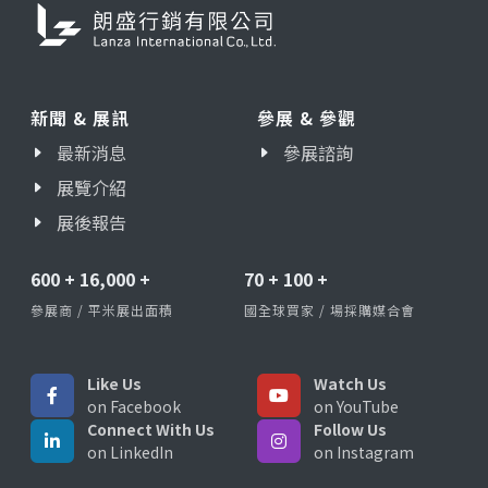
新聞 & 展訊
參展 & 參觀
最新消息
參展諮詢
展覽介紹
展後報告
600
+
16,000
+
70
+
100
+
參展商 / 平米展出面積
國全球買家 / 場採購媒合會
Like Us
Watch Us
on Facebook
on YouTube
Connect With Us
Follow Us
on LinkedIn
on Instagram