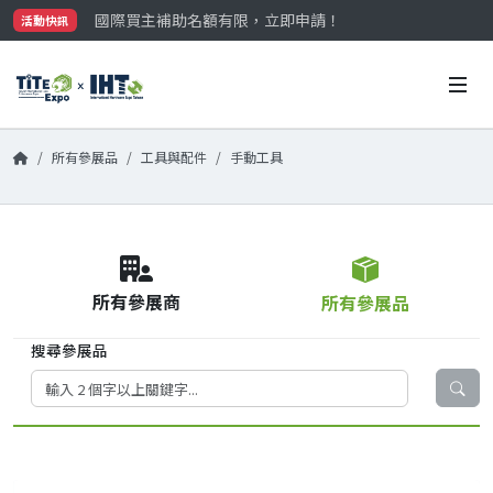
國際買主補助名額有限，立即申請！
活動快訊
參觀門票開放申請中‼️
最大規模台灣五金展TiTE x IHT，2026/10/20-22
國際買主補助名額有限，立即申請！
所有參展品
工具與配件
手動工具
所有參展商
所有參展品
搜尋參展品