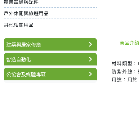
農業設備與配件
戶外休閒與旅遊用品
其他相關用品
商品介
建築與居家修繕
智造自動化
材料類型：P
防紫外線：
公協會及媒體專區
用途：用於 1