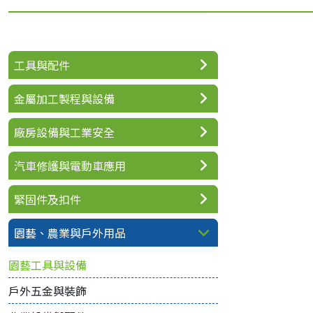
工具與配件
金屬加工製程與設備
廠房設備與工業安全
汽車修護與電動車應用
緊固件及扣件
園藝、農業與戶外用品
園藝工具與設備
戶外五金與裝飾