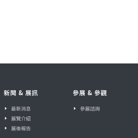
新聞 & 展訊
參展 & 參觀
最新消息
參展諮詢
展覽介紹
展後報告