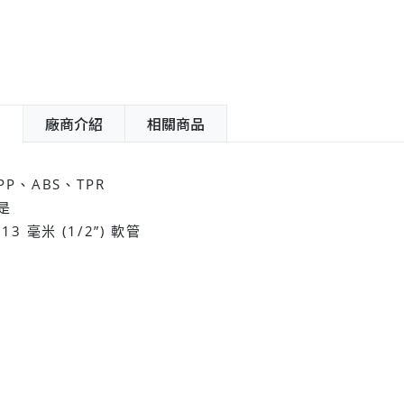
紹
廠商介紹
相關商品
P、ABS、TPR
是
3 毫米 (1/2”) 軟管