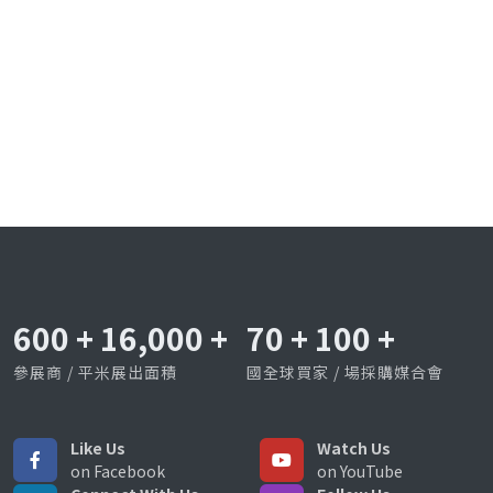
600
+
16,000
+
70
+
100
+
參展商 / 平米展出面積
國全球買家 / 場採購媒合會
Like Us
Watch Us
on Facebook
on YouTube