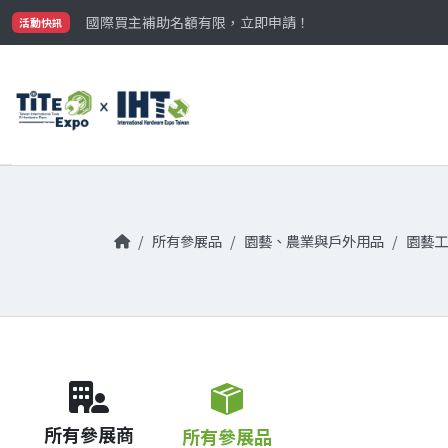
最大規模台灣五金展TiTE x IHT，2026/10/20-22
國際買主補助名額有限，立即申請！
活動快訊
參觀門票開放申請中‼️
最大規模台灣五金展TiTE x IHT，2026/10/20-22
國際買主補助名額有限，立即申請！
所有參展品
園藝、農業與戶外用品
園藝工
所有參展商
所有參展品