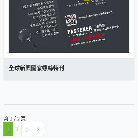
全球新興國家螺絲特刊
第 1 / 2 頁
1
2