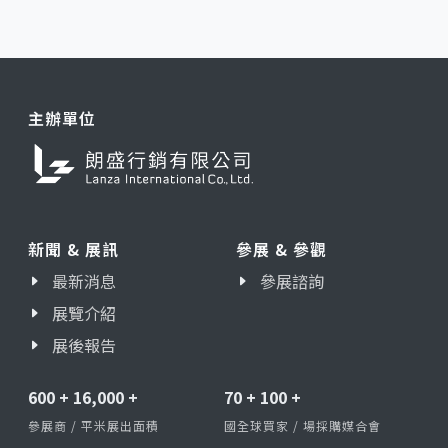
主辦單位
新聞 & 展訊
參展 & 參觀
最新消息
參展諮詢
展覽介紹
展後報告
600
+
16,000
+
70
+
100
+
參展商 / 平米展出面積
國全球買家 / 場採購媒合會