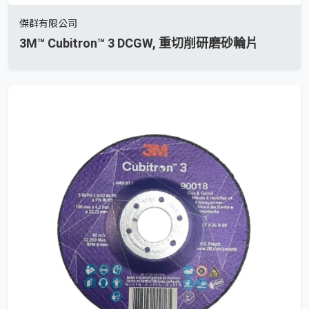
傑群有限公司
3M™ Cubitron™ 3 DCGW, 重切削研磨砂輪片