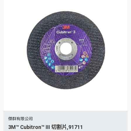
傑群有限公司
3M™ Cubitron™ III 切割片,91711