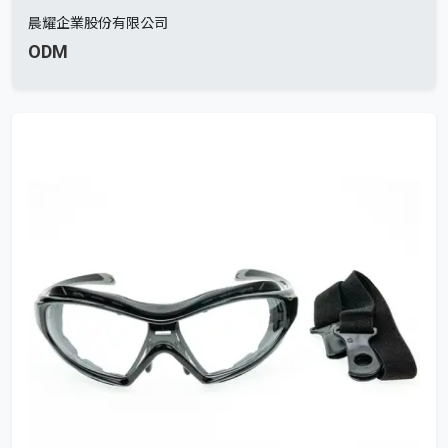
晨耀企業股份有限公司
ODM