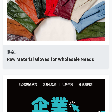
漢德沃
Raw Material Gloves for Wholesale Needs