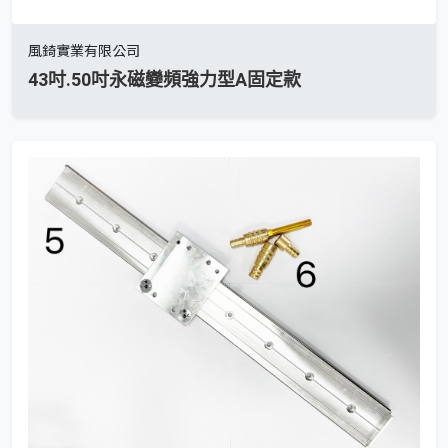
風錡實業有限公司
43吋.50吋永磁變頻強力型A固定款