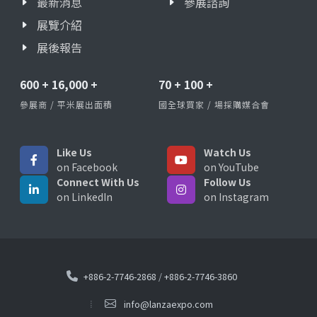
最新消息
參展諮詢
展覽介紹
展後報告
600
+
16,000
+
70
+
100
+
參展商 / 平米展出面積
國全球買家 / 場採購媒合會
Like Us
Watch Us
on Facebook
on YouTube
Connect With Us
Follow Us
on LinkedIn
on Instagram
+886-2-7746-2868
/
+886-2-7746-3860
info@lanzaexpo.com