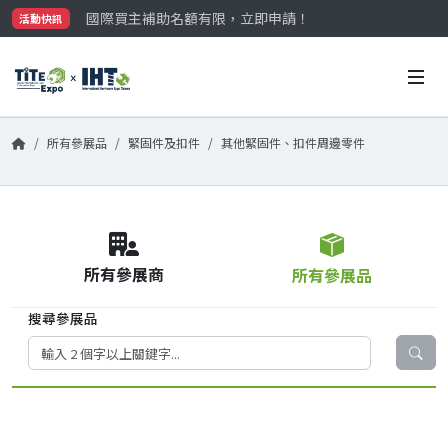
國際買主補助名額有限，立即申請！
活動快訊
參觀門票開放申請中‼️
最大規模台灣五金展TiTE x IHT，2026/10/20-22
國際買主補助名額有限，立即申請！
所有參展品
緊固件及扣件
其他緊固件、扣件周邊零件
所有參展商
所有參展品
搜尋參展品