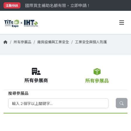
國際買主補助名額有限，立即申請！
活動快訊
參觀門票開放申請中‼️
最大規模台灣五金展TiTE x IHT，2026/10/20-22
國際買主補助名額有限，立即申請！
所有參展品
廠房設備與工業安全
工業安全與個人防護
所有參展商
所有參展品
搜尋參展品