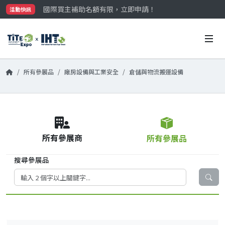
國際買主補助名額有限，立即申請！
活動快訊
參觀門票開放申請中‼️
最大規模台灣五金展TiTE x IHT，2026/10/20-22
國際買主補助名額有限，立即申請！
所有參展品
廠房設備與工業安全
倉儲與物流搬運設備
所有參展商
所有參展品
搜尋參展品