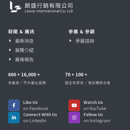
新聞 & 展訊
參展 & 參觀
最新消息
參展諮詢
展覽介紹
展後報告
600
+
16,000
+
70
+
100
+
參展商 / 平米展出面積
國全球買家 / 場採購媒合會
Like Us
Watch Us
on Facebook
on YouTube
Connect With Us
Follow Us
on LinkedIn
on Instagram