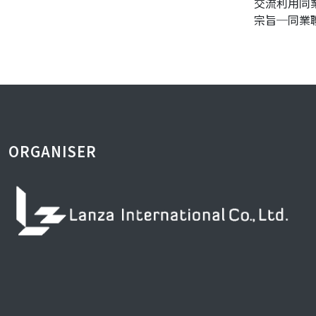
交流利用同
宗旨─同業
ORGANISER