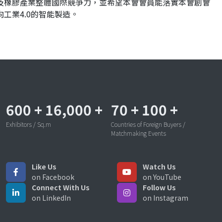
及橡膠產業整體國際競爭力，並希望本會會員能落實本會創會
工業4.0的智能製造。
600
+
16,000
+
70
+
100
+
Exhibitors / Sq.m
Countries of Foreign Buyers /
Matchmaking Events
Like Us
Watch Us
on Facebook
on YouTube
Connect With Us
Follow Us
on LinkedIn
on Instagram