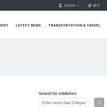
SIGNIN
繁中
VENT
LATEST NEWS
TRANSPORTATION & TRAVEL
Search for exhibitors