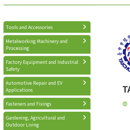
Tools and Accessories
Metalworking Machinery and
Processing
Factory Equipment and Industrial
Safety
Automotive Repair and EV
T
Applications
Fasteners and Fixings
Gardening, Agricultural and
Outdoor Living