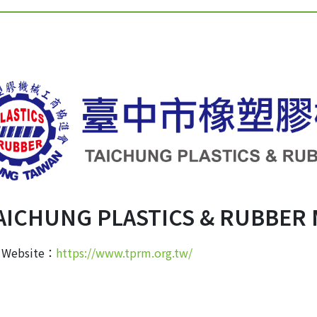
AICHUNG PLASTICS & RUBBER
Website：
https://www.tprm.org.tw/