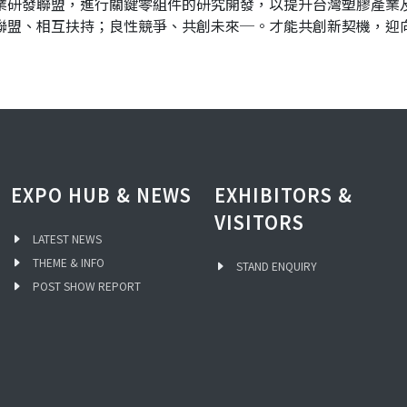
業研發聯盟，進行關鍵零組件的研究開發，以提升台灣塑膠產業
聯盟、相互扶持；良性競爭、共創未來─。才能共創新契機，迎向
EXPO HUB & NEWS
EXHIBITORS &
VISITORS
LATEST NEWS
THEME & INFO
STAND ENQUIRY
POST SHOW REPORT