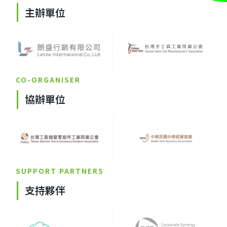
主辦單位
CO-ORGANISER
協辦單位
SUPPORT PARTNERS
支持夥伴