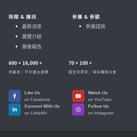
新聞 & 展訊
參展 & 參觀
最新消息
參展諮詢
展覽介紹
展後報告
600
+
16,000
+
70
+
100
+
參展商 / 平米展出面積
國全球買家 / 場採購媒合會
Like Us
Watch Us
on Facebook
on YouTube
Connect With Us
Follow Us
on LinkedIn
on Instagram