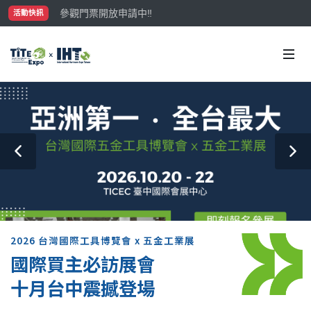
參觀門票開放申請中‼️
活動快訊
最大規模台灣五金展TiTE x IHT，2026/10/20-22
國際買主補助名額有限，立即申請！
2026 台灣國際工具博覽會 x 五金工業展
國際買主必訪展會
十月台中震撼登場