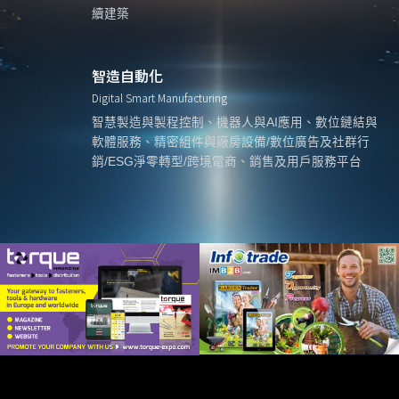
續建築
智造自動化
Digital Smart Manufacturing
智慧製造與製程控制、機器人與AI應用、數位鏈結與
軟體服務、精密組件與廠房設備/數位廣告及社群行
銷/ESG淨零轉型/跨境電商、銷售及用戶服務平台