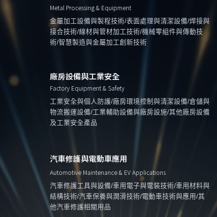
Metal Processing & Equipment
金屬加工設備與製程技術/表面處理與清潔設備/焊接與
接合技術/線材與管材加工技術/機械零組件與傳動技
術/智慧製造與金屬加工創新技術
廠房設備與工業安全
Factory Equipment & Safety
工業安全與個人防護/廠房環境控制與清潔設備/倉儲與
物流搬運設備/工業輔助設備與廠房設施/其他廠房設備
及工業安全產品
汽車修護與電動車應用
Automotive Maintenance & EV Applications
汽車修護工具與設備/車用電子與電裝技術/車用材料與
結構技術/汽車保養與潤滑技術/電動車技術與應用/其
他汽車修護相關用品