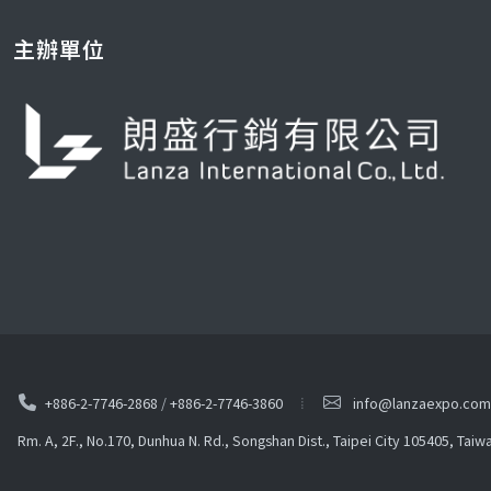
主辦單位
+886-2-7746-2868
/
+886-2-7746-3860
info@lanzaexpo.com
Rm. A, 2F., No.170, Dunhua N. Rd., Songshan Dist., Taipei City 105405, Taiw