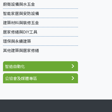
廚衛設備與水五金
智能家居與安防設備
建築材料與裝修五金
居家修繕與DIY工具
環保與永續建築
其他建築與居家修繕
智造自動化
公協會及媒體專區