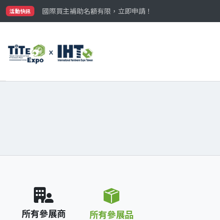
最大規模台灣五金展TiTE x IHT，2026/10/20-22
國際買主補助名額有限，立即申請！
活動快訊
參觀門票開放申請中‼️
最大規模台灣五金展TiTE x IHT，2026/10/20-22
國際買主補助名額有限，立即申請！
所有參展商
所有參展品