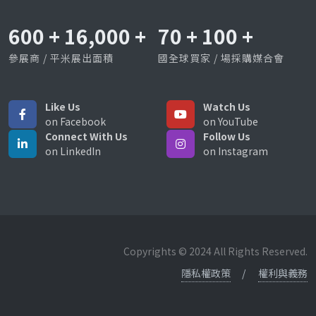
600
+
16,000
+
70
+
100
+
參展商 / 平米展出面積
國全球買家 / 場採購媒合會
Like Us
Watch Us
on Facebook
on YouTube
Connect With Us
Follow Us
on LinkedIn
on Instagram
Copyrights © 2024 All Rights Reserved.
隱私權政策
權利與義務