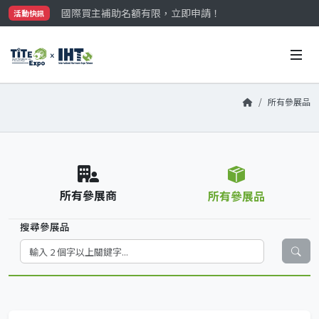
國際買主補助名額有限，立即申請！
活動快訊
參觀門票開放申請中‼️
最大規模台灣五金展TiTE x IHT，2026/10/20-22
國際買主補助名額有限，立即申請！
所有參展品
所有參展商
所有參展品
搜尋參展品