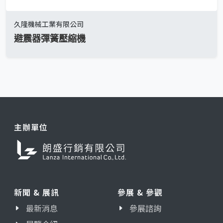
久隆機械工業有限公司
避震器彈簧壓縮機
主辦單位
新聞 & 展訊
參展 & 參觀
最新消息
參展諮詢