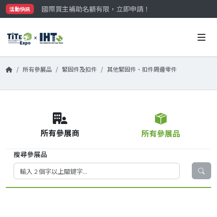
國際買主補助名額有限，立即申請！
活動快訊
參觀門票開放申請中‼️
最大規模台灣五金展TiTE x IHT，2026/10/20-22
國際買主補助名額有限，立即申請！
所有參展品
緊固件及扣件
其他緊固件、扣件周邊零件
所有參展商
所有參展品
搜尋參展品