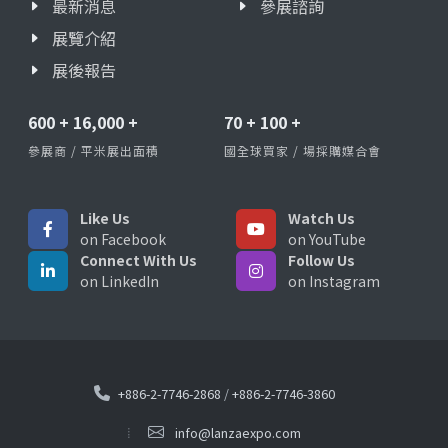
最新消息
參展諮詢
展覽介紹
展後報告
600
+
16,000
+
70
+
100
+
參展商 / 平米展出面積
國全球買家 / 場採購媒合會
Like Us
Watch Us
on Facebook
on YouTube
Connect With Us
Follow Us
on LinkedIn
on Instagram
+886-2-7746-2868
/
+886-2-7746-3860
info@lanzaexpo.com