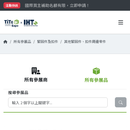
國際買主補助名額有限，立即申請！
活動快訊
參觀門票開放申請中‼️
最大規模台灣五金展TiTE x IHT，2026/10/20-22
國際買主補助名額有限，立即申請！
所有參展品
緊固件及扣件
其他緊固件、扣件周邊零件
所有參展商
所有參展品
搜尋參展品