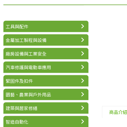
工具與配件
金屬加工製程與設備
廠房設備與工業安全
汽車修護與電動車應用
緊固件及扣件
園藝、農業與戶外用品
建築與居家修繕
商品介
智造自動化