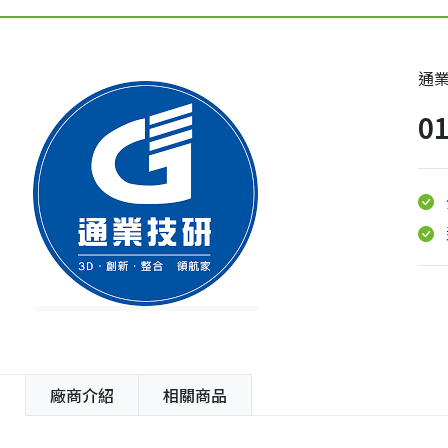
通
0
紹
廠商介紹
相關商品