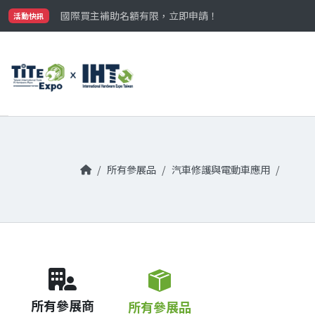
最大規模台灣五金展TiTE x IHT，2026/10/20-22
國際買主補助名額有限，立即申請！
活動快訊
參觀門票開放申請中‼️
最大規模台灣五金展TiTE x IHT，2026/10/20-22
國際買主補助名額有限，立即申請！
所有參展品
汽車修護與電動車應用
所有參展商
所有參展品