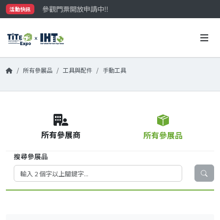
參觀門票開放申請中‼️
活動快訊
最大規模台灣五金展TiTE x IHT，2026/10/20-22
國際買主補助名額有限，立即申請！
所有參展品
工具與配件
手動工具
所有參展商
所有參展品
搜尋參展品