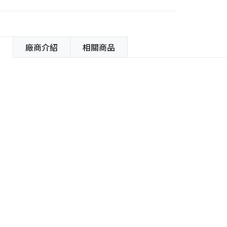
紹
廠商介紹
相關商品
容