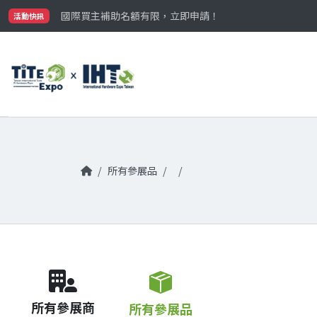
最大規模台灣五金展TiTE x IHT，2026/10/20-22
國際買主補助名額有限，立即申請！
活動快訊
參觀門票開放申請中‼️
最大規模台灣五金展TiTE x IHT，2026/10/20-22
國際買主補助名額有限，立即申請！
所有參展品
所有參展商
所有參展品