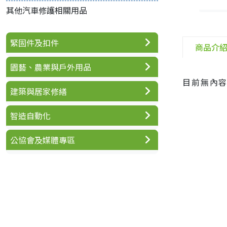
其他汽車修護相關用品
緊固件及扣件
商品介
園藝、農業與戶外用品
目前無內
建築與居家修繕
智造自動化
公協會及媒體專區