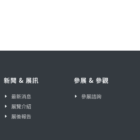
新聞 & 展訊
參展 & 參觀
最新消息
參展諮詢
展覽介紹
展後報告