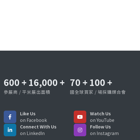
600
+
16,000
+
70
+
100
+
參展商 / 平米展出面積
國全球買家 / 場採購媒合會
Like Us
Watch Us
on Facebook
on YouTube
Connect With Us
Follow Us
on LinkedIn
on Instagram