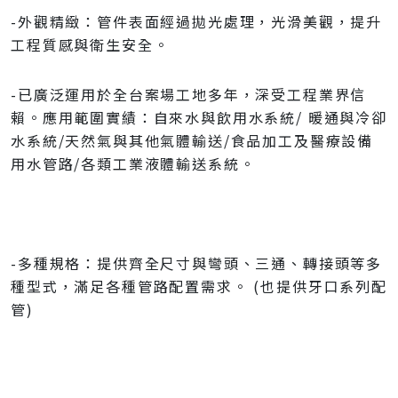
-外觀精緻：管件表面經過拋光處理，光滑美觀，提升
工程質感與衛生安全。
-已廣泛運用於全台案場工地多年，深受工程業界信
賴。應用範圍實績：自來水與飲用水系統/ 暖通與冷卻
水系統/天然氣與其他氣體輸送/食品加工及醫療設備
用水管路/各類工業液體輸送系統。
-多種規格：提供齊全尺寸與彎頭、三通、轉接頭等多
種型式，滿足各種管路配置需求。 (也提供牙口系列配
管)