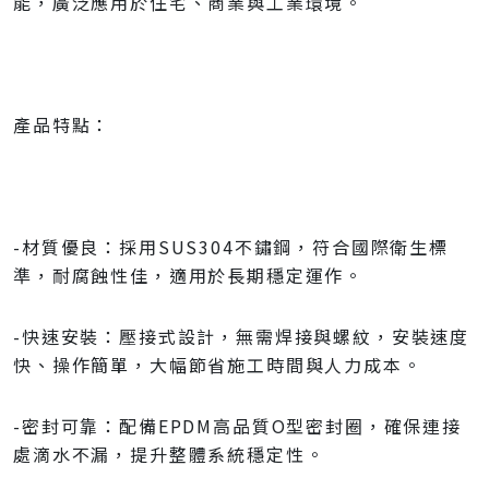
能，廣泛應用於住宅、商業與工業環境。
產品特點：
-材質優良：採用SUS304不鏽鋼，符合國際衛生標
準，耐腐蝕性佳，適用於長期穩定運作。
-快速安裝：壓接式設計，無需焊接與螺紋，安裝速度
快、操作簡單，大幅節省施工時間與人力成本。
-密封可靠：配備EPDM高品質O型密封圈，確保連接
處滴水不漏，提升整體系統穩定性。