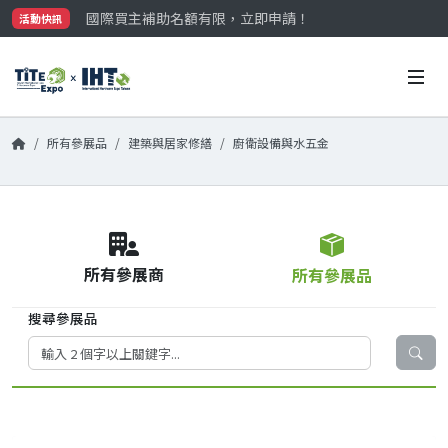
國際買主補助名額有限，立即申請！
活動快訊
參觀門票開放申請中‼️
最大規模台灣五金展TiTE x IHT，2026/10/20-22
國際買主補助名額有限，立即申請！
所有參展品
建築與居家修繕
廚衛設備與水五金
所有參展商
所有參展品
搜尋參展品