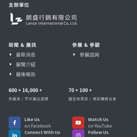
主辦單位
新聞 & 展訊
參展 & 參觀
最新消息
參展諮詢
展覽介紹
展後報告
600
+
16,000
+
70
+
100
+
參展商 / 平米展出面積
國全球買家 / 場採購媒合會
Like Us
Watch Us
on Facebook
on YouTube
Connect With Us
Follow Us