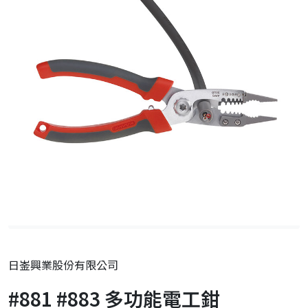
日崟興業股份有限公司
#881 #883 多功能電工鉗