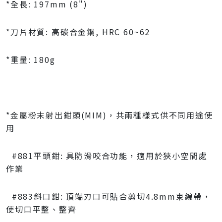
*全長: 197mm (8")
*刀片材質: 高碳合金鋼, HRC 60~62
*重量: 180g
*金屬粉末射出鉗頭(MIM)，共兩種樣式供不同用途使
用
#881平頭鉗: 具防滑咬合功能，適用於狹小空間處
作業
#883斜口鉗: 頂端刃口可貼合剪切4.8mm束線帶，
使切口平整、整齊