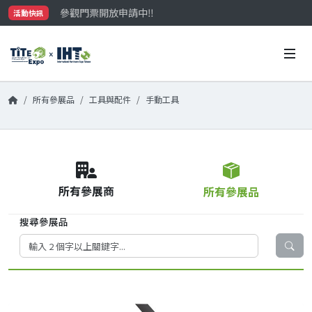
參觀門票開放申請中‼️
活動快訊
最大規模台灣五金展TiTE x IHT，2026/10/20-22
國際買主補助名額有限，立即申請！
所有參展品
工具與配件
手動工具
所有參展商
所有參展品
搜尋參展品