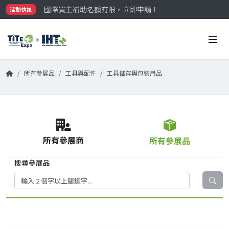
國際買主補助名額有限，立即申請！
活動快訊
參觀門票開放申請中‼️
最大規模台灣五金展TiTE x IHT，2026/10/20-22
國際買主補助名額有限，立即申請！
所有參展品
工具與配件
工具儲存與包裝用品
所有參展商
所有參展品
搜尋參展品