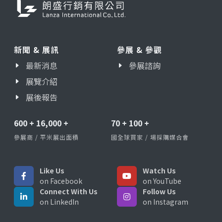
新聞 & 展訊
參展 & 參觀
最新消息
參展諮詢
展覽介紹
展後報告
600
+
16,000
+
70
+
100
+
參展商 / 平米展出面積
國全球買家 / 場採購媒合會
Like Us
Watch Us
on Facebook
on YouTube
Connect With Us
Follow Us
on LinkedIn
on Instagram