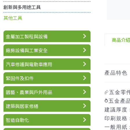
創新與多用途工具
其他工具
金屬加工製程與設備
商品介
廠房設備與工業安全
汽車修護與電動車應用
產品特色
緊固件及扣件
園藝、農業與戶外用品
⮳五金零
⥁五金產
建築與居家修繕
建議厚度
印刷規格
智造自動化
一般用紙