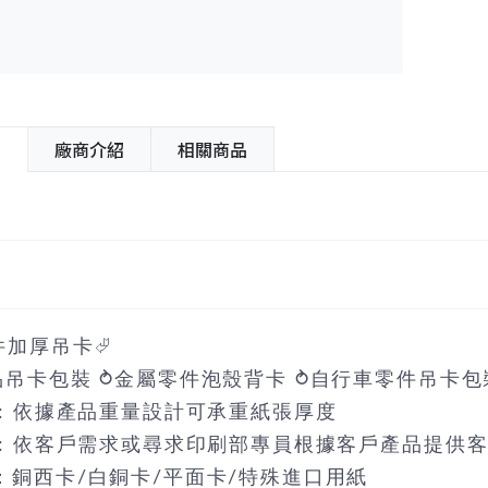
紹
廠商介紹
相關商品
件加厚吊卡⮰
品吊卡包裝 ⥁金屬零件泡殼背卡 ⥁自行車零件吊卡包
 : 依據產品重量設計可承重紙張厚度
 : 依客戶需求或尋求印刷部專員根據客戶產品提供
：銅西卡/白銅卡/平面卡/特殊進口用紙