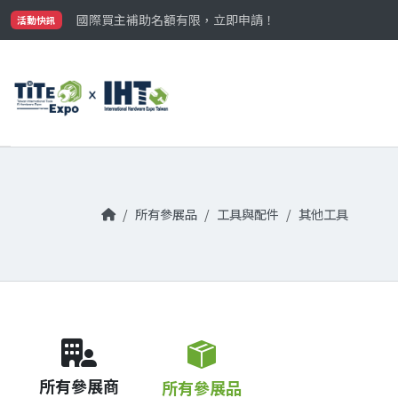
最大規模台灣五金展TiTE x IHT，2026/10/20-22
國際買主補助名額有限，立即申請！
活動快訊
參觀門票開放申請中‼️
最大規模台灣五金展TiTE x IHT，2026/10/20-22
國際買主補助名額有限，立即申請！
所有參展品
工具與配件
其他工具
所有參展商
所有參展品