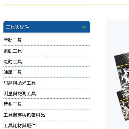
工具與配件
手動工具
電動工具
氣動工具
油壓工具
研磨與拋光工具
測量與檢測工具
管鉗工具
工具儲存與包裝用品
工具耗材與配件