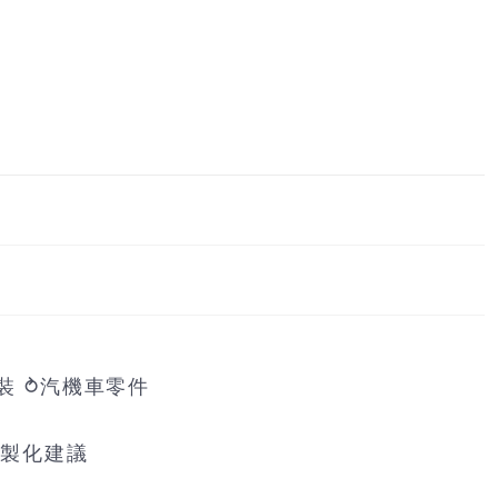
裝 ⥁汽機車零件
客製化建議