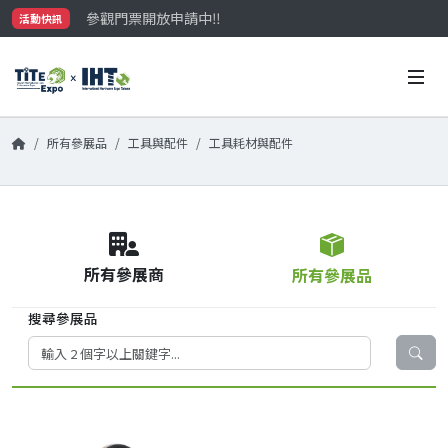
參觀門票開放申請中‼️
活動快訊
最大規模台灣五金展TiTE x IHT，2026/10/20-22
國際買主補助名額有限，立即申請！
所有參展品
工具與配件
工具耗材與配件
所有參展商
所有參展品
搜尋參展品