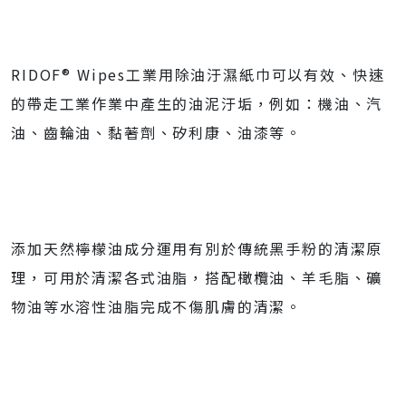
RIDOF® Wipes工業用除油汙濕紙巾可以有效、快速
的帶走工業作業中產生的油泥汙垢，例如：機油、汽
油、齒輪油、黏著劑、矽利康、油漆等。
添加天然檸檬油成分運用有別於傳統黑手粉的清潔原
理，可用於清潔各式油脂，搭配橄欖油、羊毛脂、礦
物油等水溶性油脂完成不傷肌膚的清潔。