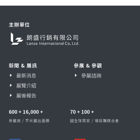
主辦單位
新聞 & 展訊
參展 & 參觀
最新消息
參展諮詢
展覽介紹
展後報告
600
+
16,000
+
70
+
100
+
參展商 / 平米展出面積
國全球買家 / 場採購媒合會