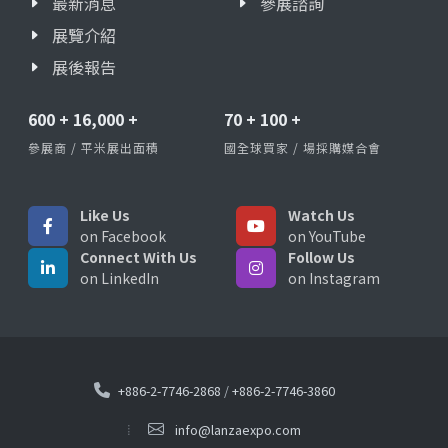
最新消息
參展諮詢
展覽介紹
展後報告
600
+
16,000
+
70
+
100
+
參展商 / 平米展出面積
國全球買家 / 場採購媒合會
Like Us
Watch Us
on Facebook
on YouTube
Connect With Us
Follow Us
on LinkedIn
on Instagram
+886-2-7746-2868
/
+886-2-7746-3860
info@lanzaexpo.com