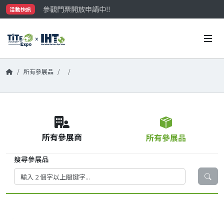
參觀門票開放申請中‼️
活動快訊
最大規模台灣五金展TiTE x IHT，2026/10/20-22
國際買主補助名額有限，立即申請！
所有參展品
所有參展商
所有參展品
搜尋參展品