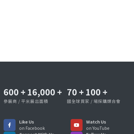
600
+
16,000
+
70
+
100
+
參展商 / 平米展出面積
國全球買家 / 場採購媒合會
Like Us
Watch Us
on Facebook
on YouTube