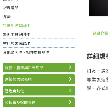
配線產品
彈簧
特殊用途緊固件
商品介
緊固工具與附件
材料與表面處理
其他緊固件、扣件周邊零件
詳細規
園藝、農業與戶外用品
扣簧、鈎
建築與居家修繕
專業製造
學、各式
智造自動化
公協會及媒體專區