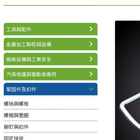
工具與配件
金屬加工製程與設備
廠房設備與工業安全
汽車修護與電動車應用
緊固件及扣件
螺絲與螺栓
螺帽與墊圈
鉚釘與扣件
固定技術