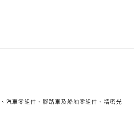
、汽車零組件、腳踏車及船舶零組件、精密光