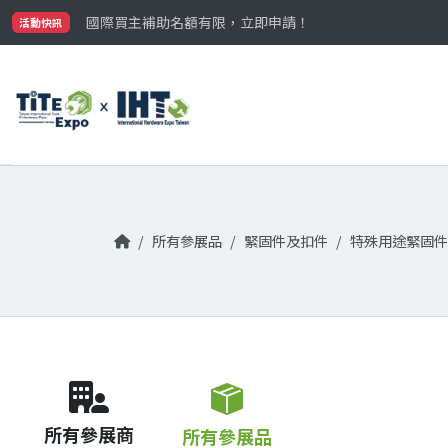
最大規模台灣五金展TiTE x IHT，2026/10/20-22
國際買主補助名額有限，立即申請！
活動快訊
參觀門票開放申請中‼️
最大規模台灣五金展TiTE x IHT，2026/10/20-22
國際買主補助名額有限，立即申請！
所有參展品
緊固件及扣件
特殊用途緊固件
所有參展商
所有參展品