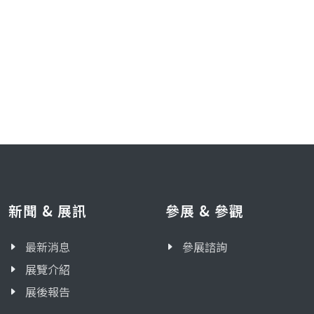
新聞 & 展訊
參展 & 參觀
最新消息
參展諮詢
展覽介紹
展後報告