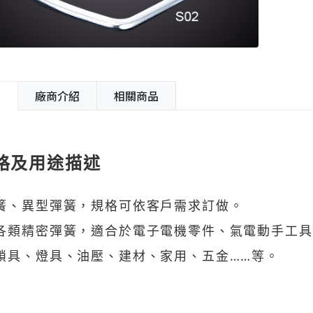
紹
廠商介紹
相關商品
格及用途描述
簧、異型彈簧，規格可依客戶需求訂做。
各類精密彈簧，適合於電子電機零件、氣電動手工具
鎖具、燈具、油壓、建材、家用、五金……等。