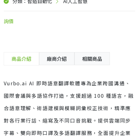
分類：智造自動化
AI人工智慧
詢價
商品介紹
廠商介紹
相關商品
Vurbo.ai AI 即時語意翻譯軟體專為企業跨國溝通、
國際會議與多語協作打造，支援超過 100 種語言，融
合語意理解、術語建模與模糊詞彙校正技術，精準應
對各行業行話、縮寫及不同口音挑戰。提供雲端同步
字幕、雙向即時口譯及多語翻譯服務，全面提升企業