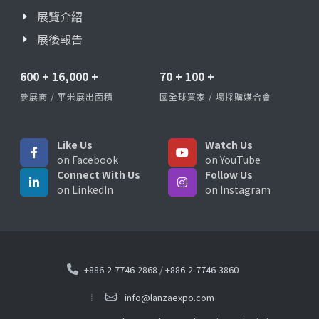
展覽介紹
展後報告
600
+
16,000
+
70
+
100
+
參展商 / 平米展出面積
國全球買家 / 場採購媒合會
Like Us
Watch Us
on Facebook
on YouTube
Connect With Us
Follow Us
on LinkedIn
on Instagram
+886-2-7746-2868
/
+886-2-7746-3860
info@lanzaexpo.com