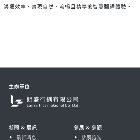
溝通效率，實現自然、流暢且精準的智慧翻譯體驗。
主辦單位
新聞 & 展訊
參展 & 參觀
最新消息
參展諮詢