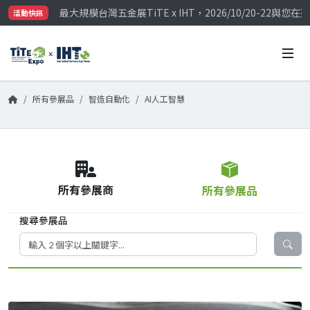
最大規模台灣五金展TiTE x IHT，2026/10/20-22
活動快訊
國際買主補助名額有限，立即申請！
所有參展品
智造自動化
AI人工智慧
所有參展商
所有參展品
搜尋參展品