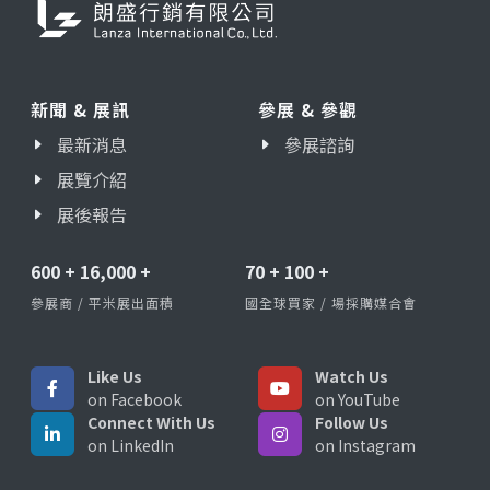
新聞 & 展訊
參展 & 參觀
最新消息
參展諮詢
展覽介紹
展後報告
600
+
16,000
+
70
+
100
+
參展商 / 平米展出面積
國全球買家 / 場採購媒合會
Like Us
Watch Us
on Facebook
on YouTube
Connect With Us
Follow Us
on LinkedIn
on Instagram