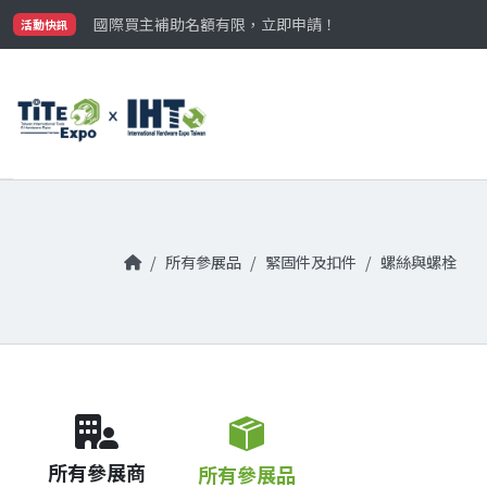
最大規模台灣五金展TiTE x IHT，2026/10/20-22
國際買主補助名額有限，立即申請！
活動快訊
參觀門票開放申請中‼️
最大規模台灣五金展TiTE x IHT，2026/10/20-22
國際買主補助名額有限，立即申請！
所有參展品
緊固件及扣件
螺絲與螺栓
所有參展商
所有參展品