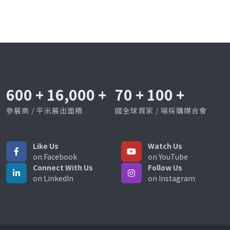
600
+
16,000
+
70
+
100
+
參展商 / 平米展出面積
國全球買家 / 場採購媒合會
Like Us
Watch Us
on Facebook
on YouTube
Connect With Us
Follow Us
on LinkedIn
on Instagram