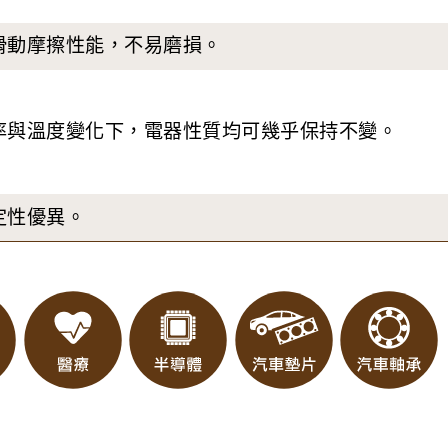
的滑動摩擦性能，不易磨損。
頻率與溫度變化下，電器性質均可幾乎保持不變。
定性優異。