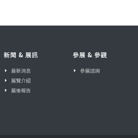
新聞 & 展訊
參展 & 參觀
最新消息
參展諮詢
展覽介紹
展後報告