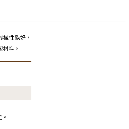
機械性能好，
塑材料。
佳。