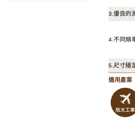
3.優良
4.不同
5.尺寸穩
適用產業