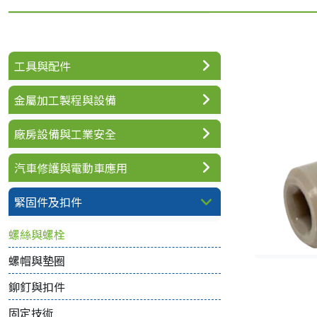
工具與配件
金屬加工製程與設備
廠房設備與工業安全
汽車修護與電動車應用
緊固件及扣件
螺絲與螺栓
螺帽與墊圈
鉚釘與扣件
固定技術