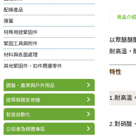
配線產品
商品介
彈簧
特殊用途緊固件
以聚醚醚
緊固工具與附件
耐高溫，
材料與表面處理
其他緊固件、扣件周邊零件
特性
園藝、農業與戶外用品
1.耐高溫
建築與居家修繕
智造自動化
2.對硝
公協會及媒體專區