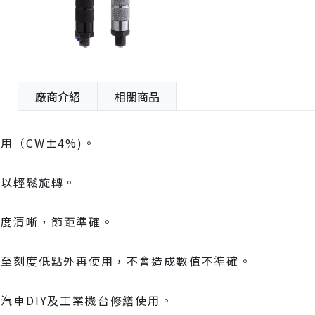
紹
廠商介紹
相關商品
用（CW±4%)。
可以輕鬆旋轉。
刻度清晰，節距準確。
退至刻度低點外再使用，不會造成數值不準確。
汽車DIY及工業機台修繕使用。