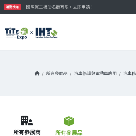
最大規模台灣五金展TiTE x IHT，2026/10/20-22
國際買主補助名額有限，立即申請！
活動快訊
參觀門票開放申請中‼️
最大規模台灣五金展TiTE x IHT，2026/10/20-22
國際買主補助名額有限，立即申請！
所有參展品
汽車修護與電動車應用
汽車修
所有參展商
所有參展品