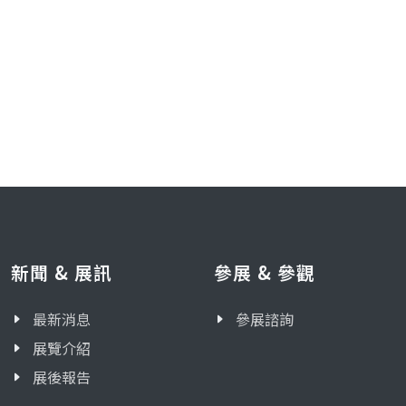
新聞 & 展訊
參展 & 參觀
最新消息
參展諮詢
展覽介紹
展後報告