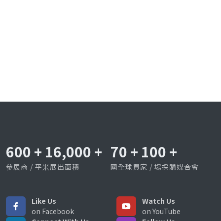
600
+
16,000
+
70
+
100
+
參展商 / 平米展出面積
國全球買家 / 場採購媒合會
Like Us
Watch Us
on Facebook
on YouTube