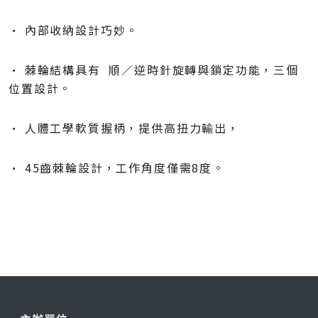
• 內部收納設計巧妙。
• 棘輪結構具有 順／逆時針旋轉與鎖定功能，三個
位置設計。
• 人體工學軟質握柄，提供高扭力輸出，
• 45齒棘輪設計，工作角度僅需8度。