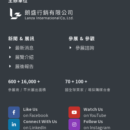
主辦單位
新聞 & 展訊
參展 & 參觀
最新消息
參展諮詢
展覽介紹
展後報告
600
+
16,000
+
70
+
100
+
參展商 / 平米展出面積
國全球買家 / 場採購媒合會
Like Us
Watch Us
on Facebook
on YouTube
Connect With Us
Follow Us
on LinkedIn
on Instagram