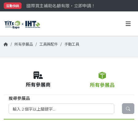
國際買主補助名額有限，立即申請！
活動快訊
參觀門票開放申請中‼️
最大規模台灣五金展TiTE x IHT，2026/10/20-22
國際買主補助名額有限，立即申請！
所有參展品
工具與配件
手動工具
所有參展商
所有參展品
搜尋參展品