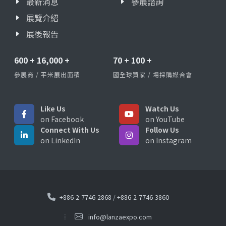
最新消息
參展諮詢
展覽介紹
展後報告
600
+
16,000
+
70
+
100
+
參展商 / 平米展出面積
國全球買家 / 場採購媒合會
Like Us
Watch Us
on Facebook
on YouTube
Connect With Us
Follow Us
on LinkedIn
on Instagram
+886-2-7746-2868
/
+886-2-7746-3860
info@lanzaexpo.com