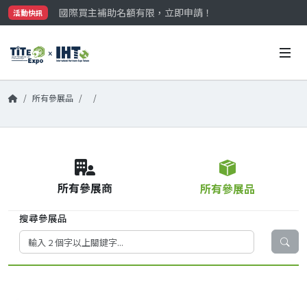
國際買主補助名額有限，立即申請！
活動快訊
參觀門票開放申請中‼️
最大規模台灣五金展TiTE x IHT，2026/10/20-22
國際買主補助名額有限，立即申請！
所有參展品
所有參展商
所有參展品
搜尋參展品