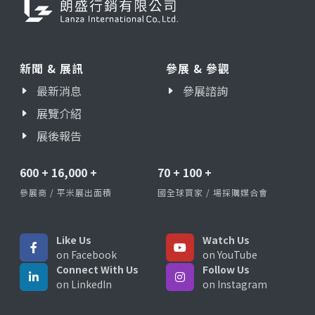
新聞 & 展訊
參展 & 參觀
最新消息
參展諮詢
展覽介紹
展後報告
600
+
16,000
+
70
+
100
+
參展商 / 平米展出面積
國全球買家 / 場採購媒合會
Like Us
Watch Us
on Facebook
on YouTube
Connect With Us
Follow Us
on LinkedIn
on Instagram