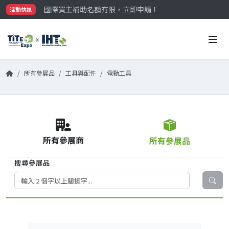
國際買主補助名額有限，立即申請！
活動快訊
參觀門票開放申請中‼️
最大規模台灣五金展TiTE x IHT，2026/10/20-22
國際買主補助名額有限，立即申請！
所有參展品
工具與配件
電動工具
所有參展商
所有參展品
搜尋參展品