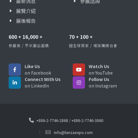
最新消息
參展諮詢
展覽介紹
展後報告
600
+
16,000
+
70
+
100
+
參展商 / 平米展出面積
國全球買家 / 場採購媒合會
Like Us
Watch Us
on Facebook
on YouTube
Connect With Us
Follow Us
on LinkedIn
on Instagram
+886-2-7746-2868
/
+886-2-7746-3860
info@lanzaexpo.com