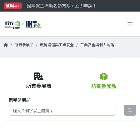
國際買主補助名額有限，立即申請！
活動快訊
參觀門票開放申請中‼️
最大規模台灣五金展TiTE x IHT，2026/10/20-22
國際買主補助名額有限，立即申請！
所有參展品
廠房設備與工業安全
工業安全與個人防護
所有參展商
所有參展品
搜尋參展品