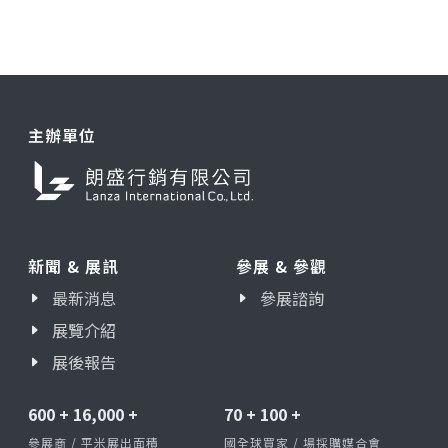
主辦單位
新聞 & 展訊
參展 & 參觀
最新消息
參展諮詢
展覽介紹
展後報告
600
+
16,000
+
70
+
100
+
參展商 / 平米展出面積
國全球買家 / 場採購媒合會