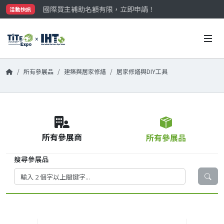
國際買主補助名額有限，立即申請！
活動快訊
參觀門票開放申請中‼️
最大規模台灣五金展TiTE x IHT，2026/10/20-22
國際買主補助名額有限，立即申請！
所有參展品
建築與居家修繕
居家修繕與DIY工具
所有參展商
所有參展品
搜尋參展品