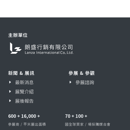
主辦單位
新聞 & 展訊
參展 & 參觀
最新消息
參展諮詢
展覽介紹
展後報告
600
+
16,000
+
70
+
100
+
參展商 / 平米展出面積
國全球買家 / 場採購媒合會