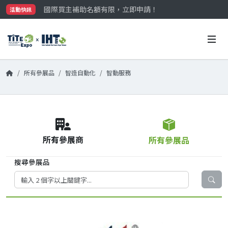
國際買主補助名額有限，立即申請！
活動快訊
參觀門票開放申請中‼️
最大規模台灣五金展TiTE x IHT，2026/10/20-22
國際買主補助名額有限，立即申請！
所有參展品
智造自動化
智動服務
所有參展商
所有參展品
搜尋參展品