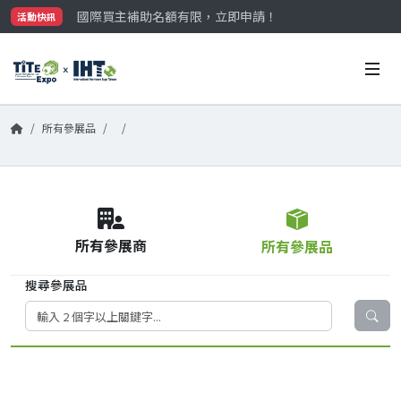
國際買主補助名額有限，立即申請！
活動快訊
參觀門票開放申請中‼️
最大規模台灣五金展TiTE x IHT，2026/10/20-22
國際買主補助名額有限，立即申請！
所有參展品
所有參展商
所有參展品
搜尋參展品