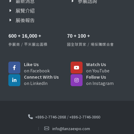
最新消息
參展諮詢
展覽介紹
展後報告
600
+
16,000
+
70
+
100
+
參展商 / 平米展出面積
國全球買家 / 場採購媒合會
Like Us
Watch Us
on Facebook
on YouTube
Connect With Us
Follow Us
on LinkedIn
on Instagram
+886-2-7746-2868
/
+886-2-7746-3860
info@lanzaexpo.com