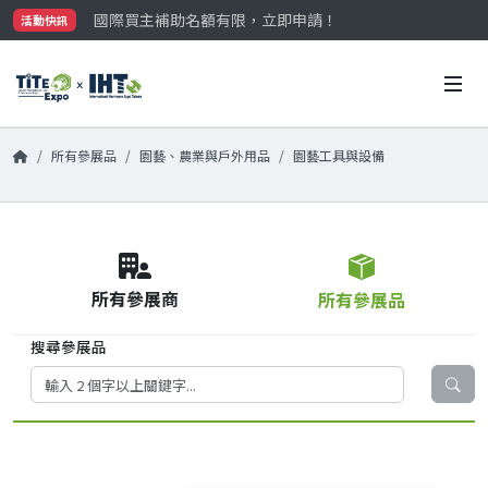
國際買主補助名額有限，立即申請！
活動快訊
參觀門票開放申請中‼️
最大規模台灣五金展TiTE x IHT，2026/10/20-22
國際買主補助名額有限，立即申請！
所有參展品
園藝、農業與戶外用品
園藝工具與設備
所有參展商
所有參展品
搜尋參展品