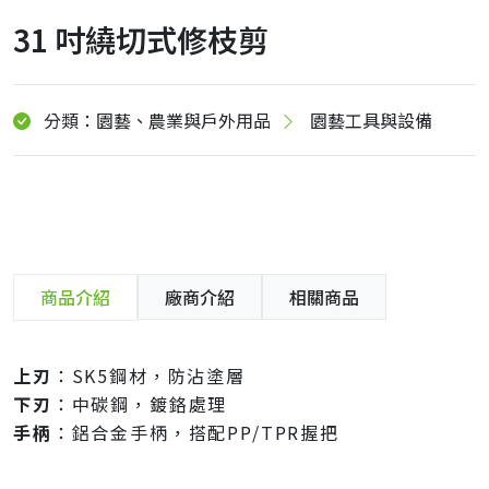
31 吋繞切式修枝剪
分類：園藝、農業與戶外用品
園藝工具與設備
商品介紹
廠商介紹
相關商品
上刃
：SK5鋼材，防沾塗層
下刃
：中碳鋼，鍍鉻處理
手柄
：鋁合金手柄，搭配PP/TPR握把