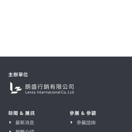
主辦單位
新聞 & 展訊
參展 & 參觀
最新消息
參展諮詢
展覽介紹