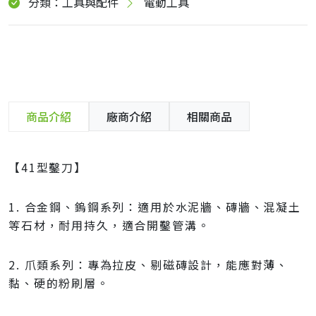
分類：工具與配件
電動工具
商品介紹
廠商介紹
相關商品
【41型鑿刀】
1. 合金鋼、鎢鋼系列：適用於水泥牆、磚牆、混凝土
等石材，耐用持久，適合開鑿管溝。
2. 爪類系列：專為拉皮、剔磁磚設計，能應對薄、
黏、硬的粉刷層。