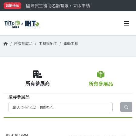
國際買主補助名額有限，立即申請！
活動快訊
參觀門票開放申請中‼️
最大規模台灣五金展TiTE x IHT，2026/10/20-22
國際買主補助名額有限，立即申請！
所有參展品
工具與配件
電動工具
所有參展商
所有參展品
搜尋參展品